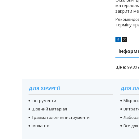
матеріалам
закрити ме
Рекомендов
терміну пр
Інформ
Ціна:
99,80 
ДЛЯ ХІРУРГІЇ
ДЛЯ ЛА
Інструменти
Мікрос
Шовний матеріал
Витратн
Травматологічні інструменти
Лабора
Імпланти
Все для