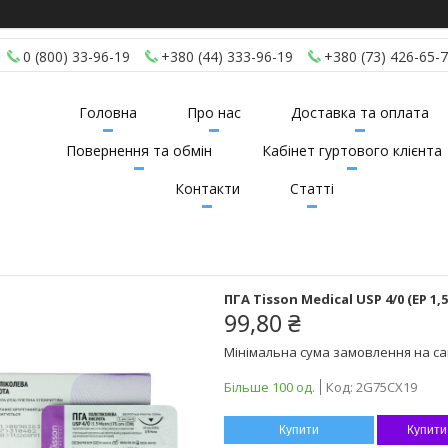
0 (800) 33-96-19
+380 (44) 333-96-19
+380 (73) 426-65-
Головна
Про нас
Доставка та оплата
Повернення та обмін
Кабінет гуртового клієнта
Контакти
Статті
ПГА Tisson Medical USP 4/0 (EP 1,
99,80 ₴
Мінімальна сума замовлення на сай
Більше 100 од.
Код:
2G75CX19
Купити
Купити