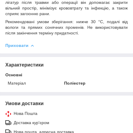
лігатур після травми або операції він допомагає закрити
вільний простір, мінімізує крововтрату та інфекцію, а також
сприяє загоєнню рани.
Рекомендовані умови зберігання:
нижче 30 °
C
, подалі від
вологи та прямих сонячних променів. Не використовувати
після закінчення терміну придатності.
Приховати
Характеристики
Основні
Матеріал
Поліестер
Умови доставки
Нова Пошта
Доставка кур'єром
Нова пошта, адресна доставка