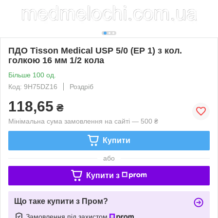
ПДО Tisson Medical USP 5/0 (EP 1) з кол.
голкою 16 мм 1/2 кола
Більше 100 од.
Код: 9H75DZ16
Роздріб
118,65
₴
Мінімальна сума замовлення на сайті — 500 ₴
Купити
або
Купити з
Що таке купити з Пром?
Замовлення під захистом