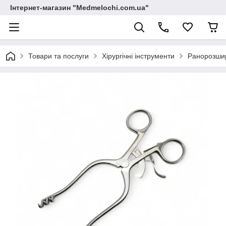
Інтернет-магазин "Medmelochi.com.ua"
Товари та послуги
Хірургічні інструменти
Ранорозши