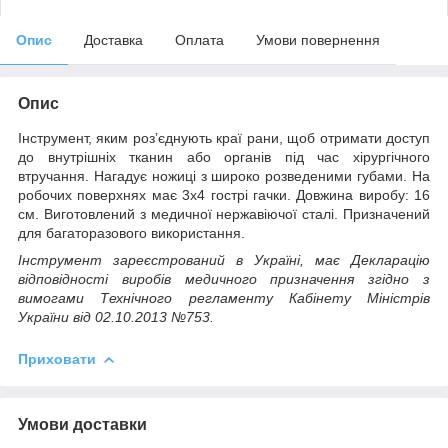
Опис
Доставка
Оплата
Умови повернення
Опис
Інструмент, яким роз’єднують краї рани, щоб отримати доступ
до внутрішніх тканин або органів під час хірургічного
втручання. Нагадує ножиці з широко розведеними губами. На
робочих поверхнях має 3х4 гострі гачки. Довжина виробу: 16
см. Виготовлений з медичної нержавіючої сталі. Призначений
для багаторазового використання.
Інструмент зареєстрований в Україні, має Декларацію
відповідності виробів медичного призначення згідно з
вимогами Технічного регламенту Кабінету Міністрів
України від 02.10.2013 №753.
Приховати
Умови доставки