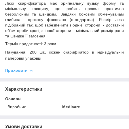
Лезо скарифікатора має оригінальну вузьку форму та
мінімальну товщину, що робить прокол практично
безболісним та швидким. Завдяки боковим обмежувачам
глибина проколу фіксована (стандартна). Розмір леза
підібраний так, щоб забезпечити з однієї сторони - достатній
об’єм проби крові, з іншої сторони – мінімальний розмір рани
та швидке її загоєння.
Термін придатності: 3 роки
Пакування: 200 шт., кожен скарифікатор в індивідуальній
паперовій упаковці
Приховати
Характеристики
Основні
Виробник
Medicare
Умови доставки