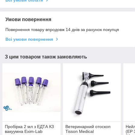
Всі умови оплати
Умови повернення
Повернення товару впродовж 14 днів за рахунок покупця
Всі умови повернення
З цим товаром також замовляють
Пробірка 2 мл з ЕДТА К3
Ветеринарний отоскоп
Нейл
вакуумна Exim-Lab
Tisson Medical
(EP 