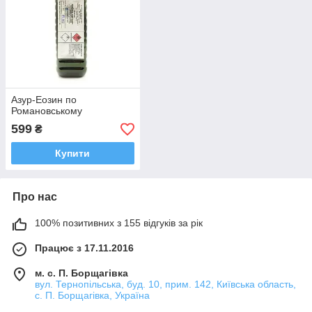
Азур-Еозин по
Романовському
599
₴
Купити
Про нас
100% позитивних з 155 відгуків за рік
Працює з 17.11.2016
м. с. П. Борщагівка
вул. Тернопільська, буд. 10, прим. 142, Київська область,
с. П. Борщагівка, Україна