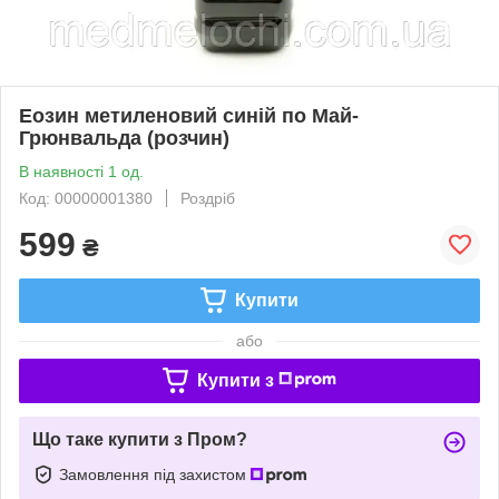
Еозин метиленовий синій по Май-
Грюнвальда (розчин)
В наявності 1 од.
Код: 00000001380
Роздріб
599
₴
Купити
або
Купити з
Що таке купити з Пром?
Замовлення під захистом