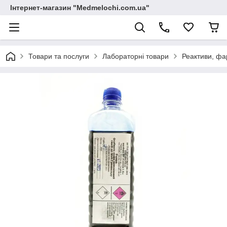
Інтернет-магазин "Medmelochi.com.ua"
Товари та послуги
Лабораторні товари
Реактиви, фа