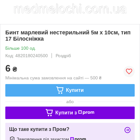
Бинт марлевий нестерильний 5м х 10см, тип
17 Білосніжка
Більше 100 од.
Код: 4820180240500
Роздріб
6
₴
Мінімальна сума замовлення на сайті — 500 ₴
Купити
або
Купити з
Що таке купити з Пром?
Замовлення під захистом