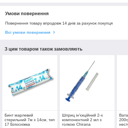
Умови повернення
Повернення товару впродовж 14 днів за рахунок покупця
Всі умови повернення
З цим товаром також замовляють
Бинт марлевий
Шприц ін'єкційний 2-х
Вата
стерильний 7м х 14см, тип
компонентний 2 мл з
200г
17 Білосніжка
голкою Chirana
нест