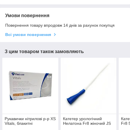
Умови повернення
Повернення товару впродовж 14 днів за рахунок покупця
Всі умови повернення
З цим товаром також замовляють
Рукавички нітрилові р-р XS
Катетер урологічний
Кате
Vitals, блакитні
Нелатона Fr8 жіночий JS
Fr8 