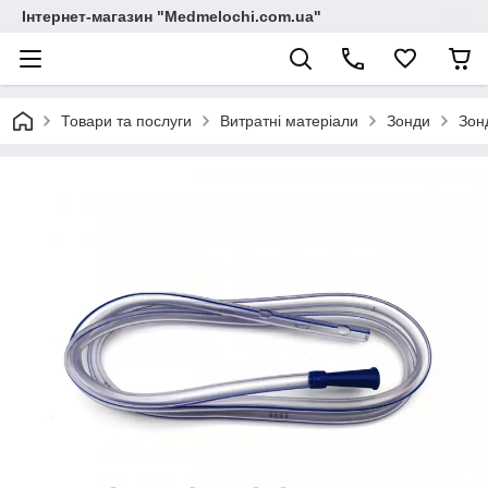
Інтернет-магазин "Medmelochi.com.ua"
Товари та послуги
Витратні матеріали
Зонди
Зон