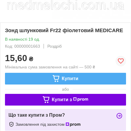
Зонд шлунковий Fr22 фіолетовий MEDICARE
В наявності 19 од.
Код: 00000001663
Роздріб
15,60
₴
Мінімальна сума замовлення на сайті — 500 ₴
Купити
або
Купити з
Що таке купити з Пром?
Замовлення під захистом