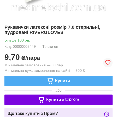
Рукавички латексні розмір 7.0 стерильні,
пудровані RIVERGLOVES
Більше 100 од.
Код: 00000005449
Тільки опт
9,70
₴/пара
Мінімальне замовлення — 50 пар
Мінімальна сума замовлення на сайті — 500 ₴
Купити
або
Купити з
Що таке купити з Пром?