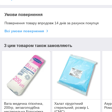
Умови повернення
Повернення товару впродовж 14 днів за рахунок покупця
Всі умови повернення
З цим товаром також замовляють
Вата медична гігієнічна,
Халат хірургічний
Азур
200гр, зигзагоподібна
стерильний, розмір L
Ром
нестерильна Білосніжка
(СМС)