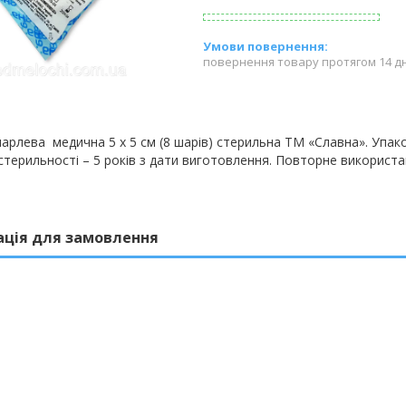
повернення товару протягом 14 д
марлева медична
5
х 5 см (8 шарів) стерильна ТМ «Славна». Упако
 стерильності – 5 років з дати виготовлення. Повторне використ
ація для замовлення