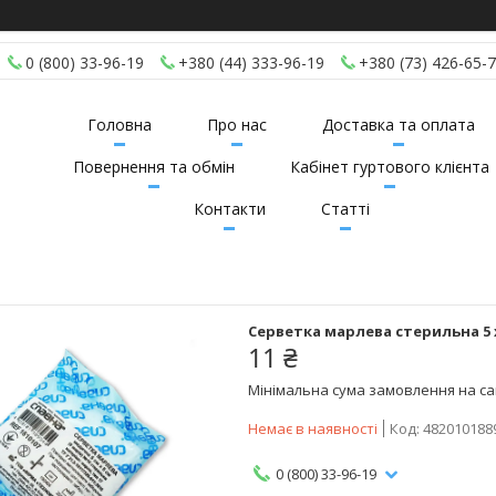
0 (800) 33-96-19
+380 (44) 333-96-19
+380 (73) 426-65-
Головна
Про нас
Доставка та оплата
Повернення та обмін
Кабінет гуртового клієнта
Контакти
Статті
Серветка марлева стерильна 5 х 
11 ₴
Мінімальна сума замовлення на сай
Немає в наявності
Код:
482010188
0 (800) 33-96-19