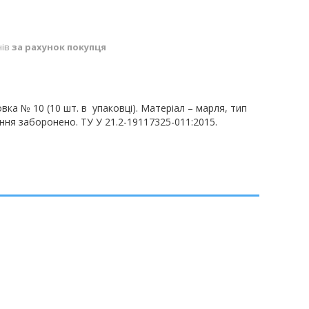
нів
за рахунок покупця
вка № 10 (10 шт. в упаковці). Матеріал – марля, тип
ання заборонено. ТУ У 21.2-19117325-011:2015
.