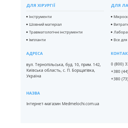
ДЛЯ ХІРУРГІЇ
ДЛЯ ЛА
Інструменти
Мікрос
Шовний матеріал
Витратн
Травматологічні інструменти
Лабора
Імпланти
Все для
0 (800) 
вул. Тернопільська, буд. 10, прим. 142,
Київська область, с. П. Борщагівка,
+380 (44
Україна
+380 (73
Інтернет-магазин Medmelochi.com.ua