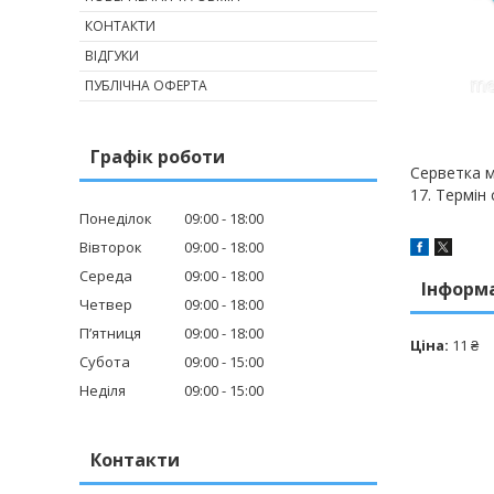
КОНТАКТИ
ВІДГУКИ
ПУБЛІЧНА ОФЕРТА
Графік роботи
Серветка 
17. Термін
Понеділок
09:00
18:00
Вівторок
09:00
18:00
Середа
09:00
18:00
Інформ
Четвер
09:00
18:00
Пʼятниця
09:00
18:00
Ціна:
11 ₴
Субота
09:00
15:00
Неділя
09:00
15:00
Контакти