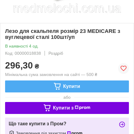
Лезо для скальпеля розмір 23 MEDICARE з
вуглецевої сталі 100шт/уп
В наявності 4 од.
Код: 00000018838
Роздріб
296,30
₴
Мінімальна сума замовлення на сайті — 500 ₴
Купити
або
Купити з
Що таке купити з Пром?
Замовлення під захистом